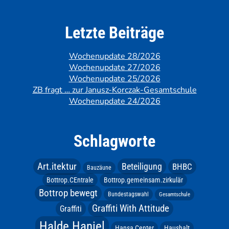
Letzte Beiträge
Wochenupdate 28/2026
Wochenupdate 27/2026
Wochenupdate 25/2026
ZB fragt … zur Janusz-Korczak-Gesamtschule
Wochenupdate 24/2026
Schlagworte
Art.itektur
Beteiligung
BHBC
Bauzäune
Bottrop.CEntrale
Bottrop.gemeinsam.zirkulär
Bottrop bewegt
Bundestagswahl
Gesamtschule
Graffiti With Attitude
Graffiti
Halde Haniel
Hansa Center
Haushalt