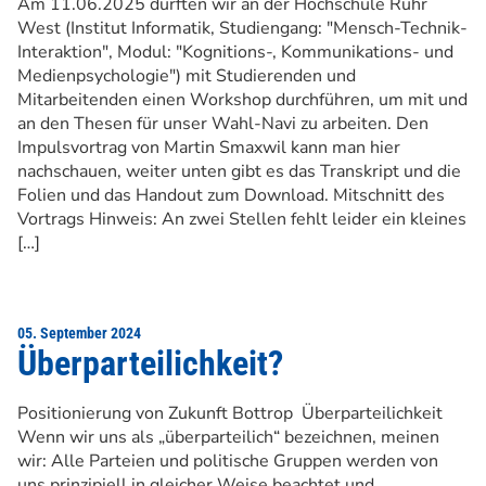
Am 11.06.2025 durften wir an der Hochschule Ruhr
West (Institut Informatik, Studiengang: "Mensch-Technik-
Interaktion", Modul: "Kognitions-, Kommunikations- und
Medienpsychologie") mit Studierenden und
Mitarbeitenden einen Workshop durchführen, um mit und
an den Thesen für unser Wahl-Navi zu arbeiten. Den
Impulsvortrag von Martin Smaxwil kann man hier
nachschauen, weiter unten gibt es das Transkript und die
Folien und das Handout zum Download. Mitschnitt des
Vortrags Hinweis: An zwei Stellen fehlt leider ein kleines
[…]
05. September 2024
Überparteilichkeit?
Positionierung von Zukunft Bottrop Überparteilichkeit
Wenn wir uns als „überparteilich“ bezeichnen, meinen
wir: Alle Parteien und politische Gruppen werden von
uns prinzipiell in gleicher Weise beachtet und