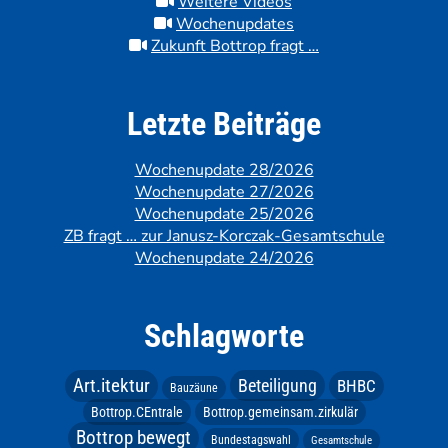
Weitere Videos
Wochenupdates
Zukunft Bottrop fragt …
Letzte Beiträge
Wochenupdate 28/2026
Wochenupdate 27/2026
Wochenupdate 25/2026
ZB fragt … zur Janusz-Korczak-Gesamtschule
Wochenupdate 24/2026
Schlagworte
Art.itektur
Beteiligung
BHBC
Bauzäune
Bottrop.CEntrale
Bottrop.gemeinsam.zirkulär
Bottrop bewegt
Bundestagswahl
Gesamtschule