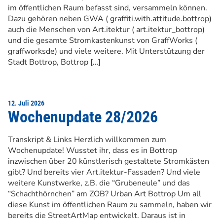
im öffentlichen Raum befasst sind, versammeln können.
Dazu gehören neben GWA ( graffiti.with.attitude.bottrop)
auch die Menschen von Art.itektur ( art.itektur_bottrop)
und die gesamte Stromkastenkunst von GraffWorks (
graffworksde) und viele weitere. Mit Unterstützung der
Stadt Bottrop, Bottrop […]
12. Juli 2026
Wochenupdate 28/2026
Transkript & Links Herzlich willkommen zum
Wochenupdate! Wusstet ihr, dass es in Bottrop
inzwischen über 20 künstlerisch gestaltete Stromkästen
gibt? Und bereits vier Art.itektur-Fassaden? Und viele
weitere Kunstwerke, z.B. die “Grubeneule” und das
“Schachthörnchen” am ZOB? Urban Art Bottrop Um all
diese Kunst im öffentlichen Raum zu sammeln, haben wir
bereits die StreetArtMap entwickelt. Daraus ist in