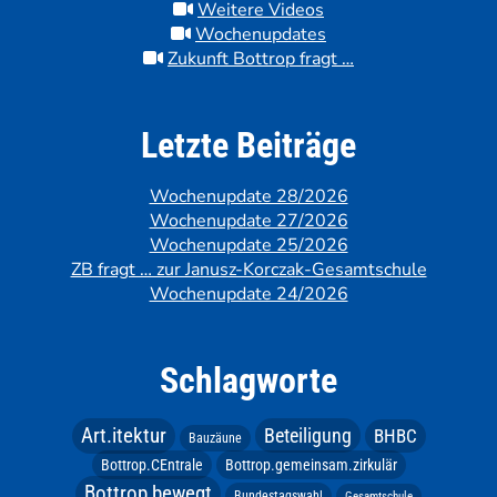
Weitere Videos
Wochenupdates
Zukunft Bottrop fragt …
Letzte Beiträge
Wochenupdate 28/2026
Wochenupdate 27/2026
Wochenupdate 25/2026
ZB fragt … zur Janusz-Korczak-Gesamtschule
Wochenupdate 24/2026
Schlagworte
Art.itektur
Beteiligung
BHBC
Bauzäune
Bottrop.CEntrale
Bottrop.gemeinsam.zirkulär
Bottrop bewegt
Bundestagswahl
Gesamtschule