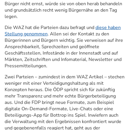
Bürger nicht ernst, würde sie von oben herab behandeln
und grundsätzlich recht wenig Bürgernähe an den Tag
legen.
Die WAZ hat die Parteien dazu befragt und
diese haben
Stellung genommen
. Allen sei der Kontakt zu den
Bürgerinnen und Bürgern wichtig. Sie verweisen auf ihre
Ansprechbarkeit, Sprechzeiten und geöffnete
Geschäftsstellen, Infostände in der Innenstadt und auf
Märkten, Zeitschriften und Infomaterial, Newsletter und
Pressemitteilungen.
Zwei Parteien – zumindest in dem WAZ Artikel – stechen
weniger mit einer Verteidigungshaltung als mit
Konzepten heraus. Die ÖDP spricht sich für zukünftig
mehr Transparenz und mehr echte Bürgerbeteiligung
aus. Und die FDP bringt neue Formate, zum Beispiel
digitale On-Demand-Formate, Live-Chats oder eine
Beteiligungs-App für Bottrop ins Spiel. Inwiefern auch
die Verwaltung mit den Ergebnissen konfrontiert wurde
und gegebenenfalls reagiert hat, geht aus der