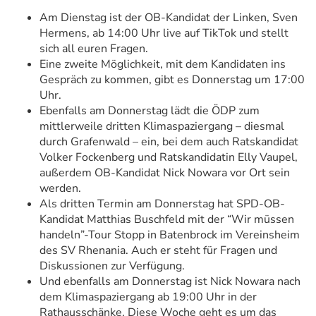
Am Dienstag ist der OB-Kandidat der Linken, Sven
Hermens, ab 14:00 Uhr live auf TikTok und stellt
sich all euren Fragen.
Eine zweite Möglichkeit, mit dem Kandidaten ins
Gespräch zu kommen, gibt es Donnerstag um 17:00
Uhr.
Ebenfalls am Donnerstag lädt die ÖDP zum
mittlerweile dritten Klimaspaziergang – diesmal
durch Grafenwald – ein, bei dem auch Ratskandidat
Volker Fockenberg und Ratskandidatin Elly Vaupel,
außerdem OB-Kandidat Nick Nowara vor Ort sein
werden.
Als dritten Termin am Donnerstag hat SPD-OB-
Kandidat Matthias Buschfeld mit der “Wir müssen
handeln”-Tour Stopp in Batenbrock im Vereinsheim
des SV Rhenania. Auch er steht für Fragen und
Diskussionen zur Verfügung.
Und ebenfalls am Donnerstag ist Nick Nowara nach
dem Klimaspaziergang ab 19:00 Uhr in der
Rathausschänke. Diese Woche geht es um das