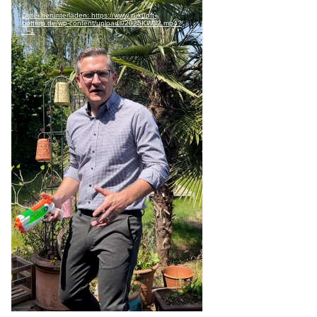
Datei herunterladen: https://www.zukunft-
bottrop.de/wp-content/uploads/2025KW32.mp4?
_=1