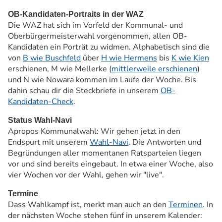
OB-Kandidaten-Portraits in der WAZ
Die WAZ hat sich im Vorfeld der Kommunal- und
Oberbürgermeisterwahl vorgenommen, allen OB-
Kandidaten ein Porträt zu widmen. Alphabetisch sind die
von
B wie Buschfeld
über
H wie Hermens
bis
K wie Kien
erschienen, M wie Mellerke (
mittlerweile erschienen
)
und N wie Nowara kommen im Laufe der Woche. Bis
dahin schau dir die Steckbriefe in unserem
OB-
Kandidaten-Check
.
Status Wahl-Navi
Apropos Kommunalwahl: Wir gehen jetzt in den
Endspurt mit unserem
Wahl-Navi
. Die Antworten und
Begründungen aller momentanen Ratsparteien liegen
vor und sind bereits eingebaut. In etwa einer Woche, also
vier Wochen vor der Wahl, gehen wir "live".
Termine
Dass Wahlkampf ist, merkt man auch an den
Terminen
. In
der nächsten Woche stehen fünf in unserem Kalender: