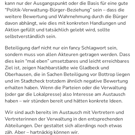
kann nur der Ausgangspunkt oder die Basis für eine gute
“Politik-Verwaltung-Bürger-Beziehung” sein – dass die
weitere Bewertung und Wahrnehmung durch die Bürger
davon abhängt, wie dies mit konkreten Handlungen und
Aktion gefüllt und tatsächlich gelebt wird, sollte
selbstverständlich sein.
Beteiligung darf nicht nur ein fancy Schlagwort sein,
sondern muss von allen Akteuren getragen werden. Dass
dies kein “mal eben” umsetzbares und leicht erreichbares
Ziel ist, zeigen Nachbarstädte wie Gladbeck und
Oberhausen, die in Sachen Beteiligung vor Bottrop liegen
und im Stadtcheck trotzdem ähnlich negative Bewertung
erhalten haben. Wenn die Parteien oder die Verwaltung
(oder gar die Lokalpresse) also Interesse am Austausch
haben – wir stünden bereit und hätten konkrete Ideen.
Wir sind auch bereits im Austausch mit Vertretern und
Vertreterinnen der Verwaltung in den entsprechenden
Abteilungen. Der gestaltet sich allerdings noch etwas
zäh. Aber – hartnäckig können wir.