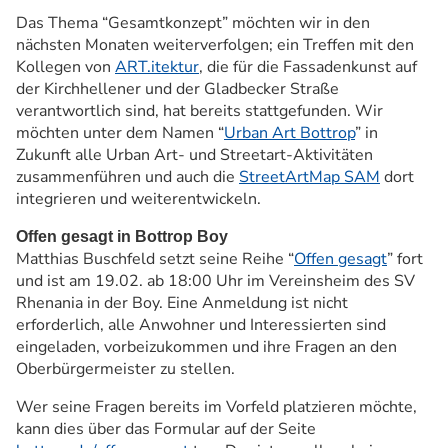
Das Thema “Gesamtkonzept” möchten wir in den
nächsten Monaten weiterverfolgen; ein Treffen mit den
Kollegen von
ART.itektur
, die für die Fassadenkunst auf
der Kirchhellener und der Gladbecker Straße
verantwortlich sind, hat bereits stattgefunden. Wir
möchten unter dem Namen “
Urban Art Bottrop
” in
Zukunft alle Urban Art- und Streetart-Aktivitäten
zusammenführen und auch die
StreetArtMap SAM
dort
integrieren und weiterentwickeln.
Offen gesagt in Bottrop Boy
Matthias Buschfeld setzt seine Reihe “
Offen gesagt
” fort
und ist am 19.02. ab 18:00 Uhr im Vereinsheim des SV
Rhenania in der Boy. Eine Anmeldung ist nicht
erforderlich, alle Anwohner und Interessierten sind
eingeladen, vorbeizukommen und ihre Fragen an den
Oberbürgermeister zu stellen.
Wer seine Fragen bereits im Vorfeld platzieren möchte,
kann dies über das Formular auf der Seite