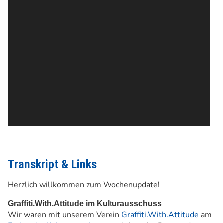
Transkript & Links
Herzlich willkommen zum Wochenupdate!
Graffiti.With.Attitude im Kulturausschuss
Wir waren mit unserem Verein
Graffiti.With.Attitude
am