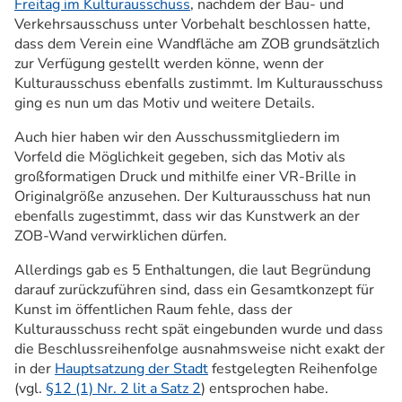
Freitag im Kulturausschuss
, nachdem der Bau- und
Verkehrsausschuss unter Vorbehalt beschlossen hatte,
dass dem Verein eine Wandfläche am ZOB grundsätzlich
zur Verfügung gestellt werden könne, wenn der
Kulturausschuss ebenfalls zustimmt. Im Kulturausschuss
ging es nun um das Motiv und weitere Details.
Auch hier haben wir den Ausschussmitgliedern im
Vorfeld die Möglichkeit gegeben, sich das Motiv als
großformatigen Druck und mithilfe einer VR-Brille in
Originalgröße anzusehen. Der Kulturausschuss hat nun
ebenfalls zugestimmt, dass wir das Kunstwerk an der
ZOB-Wand verwirklichen dürfen.
Allerdings gab es 5 Enthaltungen, die laut Begründung
darauf zurückzuführen sind, dass ein Gesamtkonzept für
Kunst im öffentlichen Raum fehle, dass der
Kulturausschuss recht spät eingebunden wurde und dass
die Beschlussreihenfolge ausnahmsweise nicht exakt der
in der
Hauptsatzung der Stadt
festgelegten Reihenfolge
(vgl.
§12 (1) Nr. 2 lit a Satz 2
) entsprochen habe.