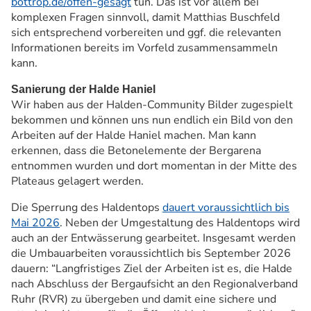
bottrop.de/offen-gesagt
tun. Das ist vor allem bei
komplexen Fragen sinnvoll, damit Matthias Buschfeld
sich entsprechend vorbereiten und ggf. die relevanten
Informationen bereits im Vorfeld zusammensammeln
kann.
Sanierung der Halde Haniel
Wir haben aus der Halden-Community Bilder zugespielt
bekommen und können uns nun endlich ein Bild von den
Arbeiten auf der Halde Haniel machen. Man kann
erkennen, dass die Betonelemente der Bergarena
entnommen wurden und dort momentan in der Mitte des
Plateaus gelagert werden.
Die Sperrung des Haldentops
dauert voraussichtlich bis
Mai 2026
. Neben der Umgestaltung des Haldentops wird
auch an der Entwässerung gearbeitet. Insgesamt werden
die Umbauarbeiten voraussichtlich bis September 2026
dauern: “Langfristiges Ziel der Arbeiten ist es, die Halde
nach Abschluss der Bergaufsicht an den Regionalverband
Ruhr (RVR) zu übergeben und damit eine sichere und