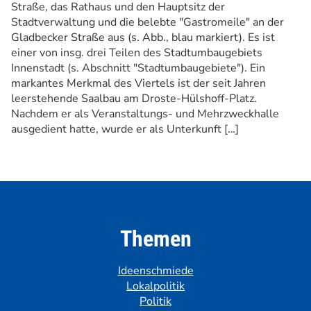
Straße, das Rathaus und den Hauptsitz der
Stadtverwaltung und die belebte "Gastromeile" an der
Gladbecker Straße aus (s. Abb., blau markiert). Es ist
einer von insg. drei Teilen des Stadtumbaugebiets
Innenstadt (s. Abschnitt "Stadtumbaugebiete"). Ein
markantes Merkmal des Viertels ist der seit Jahren
leerstehende Saalbau am Droste-Hülshoff-Platz.
Nachdem er als Veranstaltungs- und Mehrzweckhalle
ausgedient hatte, wurde er als Unterkunft […]
Themen
Ideenschmiede
Lokalpolitik
Politik